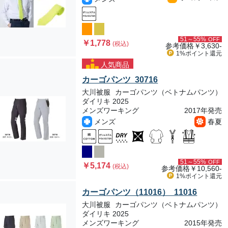
51～55%
OFF
￥1,778
(税込)
参考価格
￥3,630-
1%ポイント
還元
人気商品
カーゴパンツ 30716
大川被服
カーゴパンツ（ベトナムパンツ）
ダイリキ 2025
メンズワーキング
2017年発売
メンズ
春夏
51～55%
OFF
￥5,174
(税込)
参考価格
￥10,560-
1%ポイント
還元
カーゴパンツ（11016） 11016
大川被服
カーゴパンツ（ベトナムパンツ）
ダイリキ 2025
メンズワーキング
2015年発売