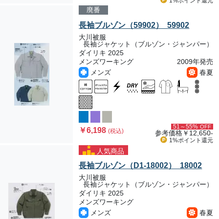
1%ポイント
還元
廃番
長袖ブルゾン（59902） 59902
大川被服
長袖ジャケット（ブルゾン・ジャンパー）
ダイリキ 2025
メンズワーキング
2009年発売
メンズ
春夏
51～55%
OFF
￥6,198
(税込)
参考価格
￥12,650-
1%ポイント
還元
人気商品
長袖ブルゾン（D1-18002） 18002
大川被服
長袖ジャケット（ブルゾン・ジャンパー）
ダイリキ 2025
メンズワーキング
メンズ
春夏