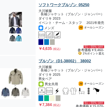
ソフトワークブルゾン 05250
大川被服
長袖ジャケット（ブルゾン・ジャンパー）
ダイリキ 2023
イベント・チーム・スタッフ
2021年発売
オールシーズン
メンズ
All
51～55%
OFF
￥4,635
(税込)
参考価格
￥9,460-
1%ポイント
還元
ブルゾン（D1-38002） 38002
大川被服
長袖ジャケット（ブルゾン・ジャンパー）
ダイリキ 2025
男女ペア
オールシーズン
男女共用
All
51～55%
OFF
￥7,384
(税込)
参考価格
￥15,070-