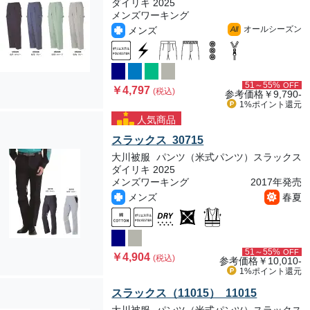
ダイリキ 2025
メンズワーキング
オールシーズン
メンズ
All
51～55%
OFF
￥4,797
(税込)
参考価格
￥9,790-
1%ポイント
還元
人気商品
スラックス 30715
大川被服
パンツ（米式パンツ）スラックス
ダイリキ 2025
メンズワーキング
2017年発売
メンズ
春夏
51～55%
OFF
￥4,904
(税込)
参考価格
￥10,010-
1%ポイント
還元
スラックス（11015） 11015