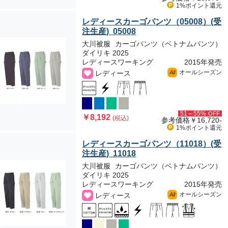
1%ポイント
還元
レディースカーゴパンツ（05008）(受
注生産) 05008
大川被服
カーゴパンツ（ベトナムパンツ）
ダイリキ 2025
レディースワーキング
2015年発売
オールシーズン
レディース
All
51～55%
OFF
￥8,192
(税込)
参考価格
￥16,720-
1%ポイント
還元
レディースカーゴパンツ（11018）(受
注生産) 11018
大川被服
カーゴパンツ（ベトナムパンツ）
ダイリキ 2025
レディースワーキング
2015年発売
オールシーズン
レディース
All