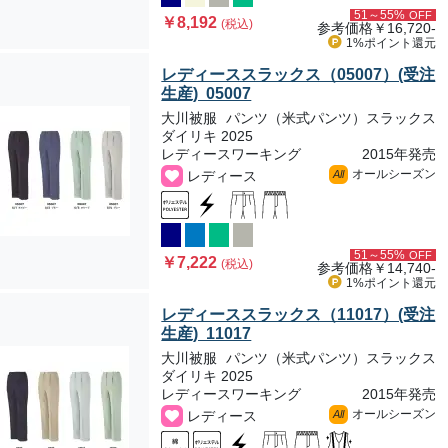
51～55%
OFF
￥8,192
(税込)
参考価格
￥16,720-
1%ポイント
還元
レディーススラックス（05007）(受注
生産) 05007
大川被服
パンツ（米式パンツ）スラックス
ダイリキ 2025
レディースワーキング
2015年発売
オールシーズン
レディース
All
51～55%
OFF
￥7,222
(税込)
参考価格
￥14,740-
1%ポイント
還元
レディーススラックス（11017）(受注
生産) 11017
大川被服
パンツ（米式パンツ）スラックス
ダイリキ 2025
レディースワーキング
2015年発売
オールシーズン
レディース
All