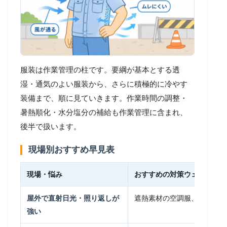
服装は作業管理の柱です。要綱が基本とする透
湿・通気のよい服装から、さらに積極的に冷やす
装備まで、順に見ていきます。作業時間の調整・
暑熱順化・水分塩分の補給も作業管理に含まれ、
後半で扱います。
現場別おすすめ早見表
現場・悩み
おすすめの対策ウェア
屋外で直射日光・照り返しが
遮熱素材の空調服、遮熱ブル
強い