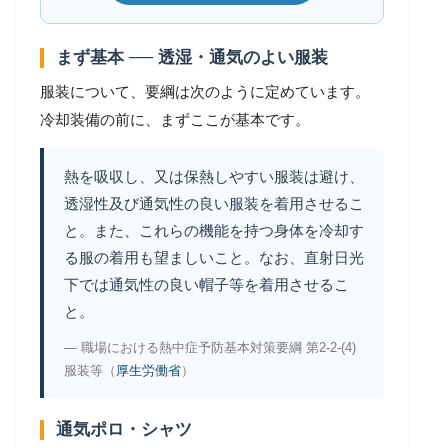
まず基本 ── 透湿・通気のよい服装
服装について、要綱は次のように定めています。
冷却装備の前に、まずここが基本です。
熱を吸収し、又は保熱しやすい服装は避け、
透湿性及び通気性の良い服装を着用させるこ
と。また、これらの機能を持つ身体を冷却す
る服の着用も望ましいこと。なお、直射日光
下では通気性の良い帽子等を着用させるこ
と。
― 職場における熱中症予防基本対策要綱 第2-2-(4)
服装等（
厚生労働省
）
通気ポロ・シャツ