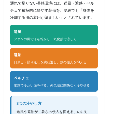
通気で足りない暑熱環境には、送風・遮熱・ペル
チェで積極的に冷やす装備を。要綱でも「身体を
冷却する服の着用が望ましい」とされています。
送風
ファンの風で汗を乾かし、気化熱で涼しく
遮熱
日ざし・照り返しを跳ね返し、熱の侵入を抑える
ペルチェ
電気で冷たい面を作る。外気温に関係なく冷やせる
3つの冷やし方
送風や遮熱が「暑さの侵入を抑える」のに対