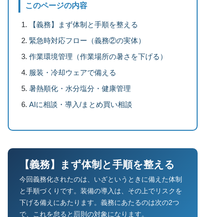
このページの内容
【義務】まず体制と手順を整える
緊急時対応フロー（義務②の実体）
作業環境管理（作業場所の暑さを下げる）
服装・冷却ウェアで備える
暑熱順化・水分塩分・健康管理
AIに相談・導入/まとめ買い相談
【義務】まず体制と手順を整える
今回義務化されたのは、いざというときに備えた体制
と手順づくりです。装備の導入は、その上でリスクを
下げる備えにあたります。義務にあたるのは次の2つ
で、これを怠ると罰則の対象になります。