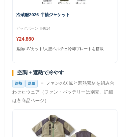
冷蔵服2026 半袖ジャケット
ビッグボーン TH614
¥24,860
遮熱/UVカット/大型ペルチェ冷却プレートを搭載
空調＋遮熱で冷やす
＝ ファンの送風と遮熱素材を組み合
遮熱
送風
わせたウェア（ファン・バッテリーは別売。詳細
は各商品ページ）