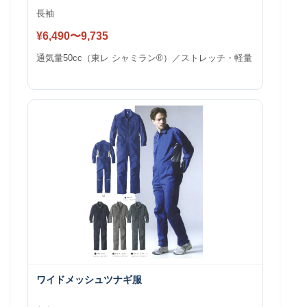
長袖
¥6,490〜9,735
通気量50cc（東レ シャミラン®）／ストレッチ・軽量
ワイドメッシュツナギ服