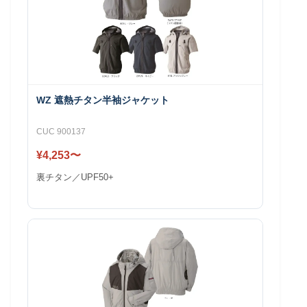
WZ 遮熱チタン半袖ジャケット
CUC 900137
¥4,253〜
裏チタン／UPF50+