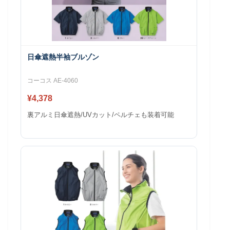
日傘遮熱半袖ブルゾン
コーコス AE-4060
¥4,378
裏アルミ日傘遮熱/UVカット/ペルチェも装着可能