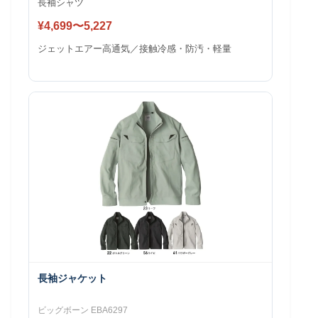
長袖シャツ
¥4,699〜5,227
ジェットエアー高通気／接触冷感・防汚・軽量
長袖ジャケット
ビッグボーン EBA6297