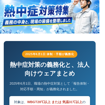
2025年6月1日 体制・手順が義務化
熱中症対策の義務化と、法人
向けウェアまとめ
2025年6月1日、職場の熱中症対策として「報告体制・
対応手順・周知」が義務化されました。
対象は、
WBGT28℃以上 または 気温31℃以上
の