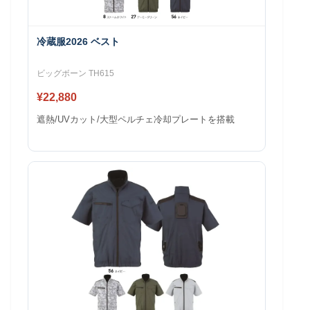
冷蔵服2026 ベスト
ビッグボーン TH615
¥22,880
遮熱/UVカット/大型ペルチェ冷却プレートを搭載