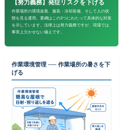
【努力義務】発症リスクを下げる
作業場所の環境改善、服装・冷却装備、そして人の状
態を見る運用。要綱はこの3つにわたって具体的な対策
を示しています。法律上は努力義務ですが、現場では
事実上欠かせない備えです。
作業環境管理 ── 作業場所の暑さを下
げる