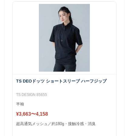
TS DEOドッツ ショートスリーブ ハーフジップ
TS DESIGN 85655
半袖
¥3,663〜4,158
超高通気メッシュ／約180g・接触冷感・消臭