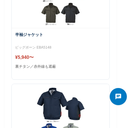
半袖ジャケット
ビッグボーン EBA5148
¥5,940〜
裏チタン／赤外線も遮蔽