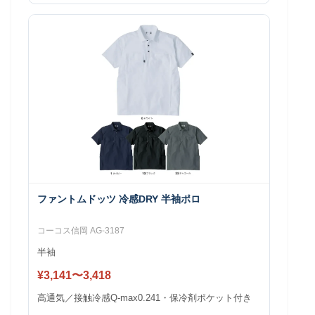
ファントムドッツ 冷感DRY 半袖ポロ
コーコス信岡 AG-3187
半袖
¥3,141〜3,418
高通気／接触冷感Q-max0.241・保冷剤ポケット付き