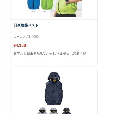
日傘遮熱ベスト
コーコス AE-4069
¥4,158
裏アルミ日傘遮熱/UVカット/ペルチェも装着可能