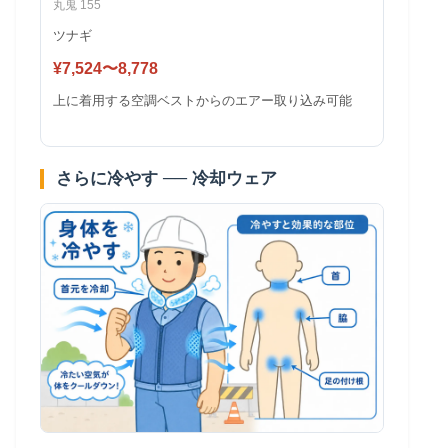
丸鬼 155
ツナギ
¥7,524〜8,778
上に着用する空調ベストからのエアー取り込み可能
さらに冷やす ── 冷却ウェア