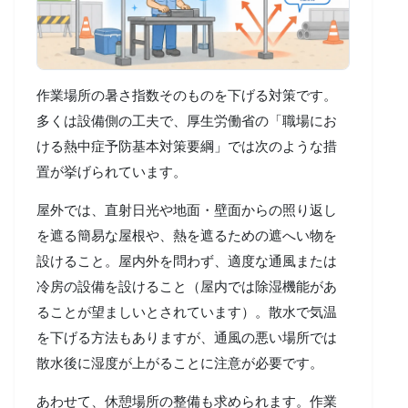
作業場所の暑さ指数そのものを下げる対策です。
多くは設備側の工夫で、厚生労働省の「職場にお
ける熱中症予防基本対策要綱」では次のような措
置が挙げられています。
屋外では、直射日光や地面・壁面からの照り返し
を遮る簡易な屋根や、熱を遮るための遮へい物を
設けること。屋内外を問わず、適度な通風または
冷房の設備を設けること（屋内では除湿機能があ
ることが望ましいとされています）。散水で気温
を下げる方法もありますが、通風の悪い場所では
散水後に湿度が上がることに注意が必要です。
あわせて、休憩場所の整備も求められます。作業