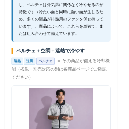
し、ペルチェは外気温に関係なく冷やせるのが
特徴です（冷たい面と同時に熱い面が生じるた
め、多くの製品が排熱用のファンを併せ持って
います）。商品によって、これらを単独で、ま
たは組み合わせて備えています。
ペルチェ＋空調＋遮熱で冷やす
＝ その商品が備える冷却機
遮熱
送風
ペルチェ
能（搭載・別売対応の別は各商品ページでご確認
ください）