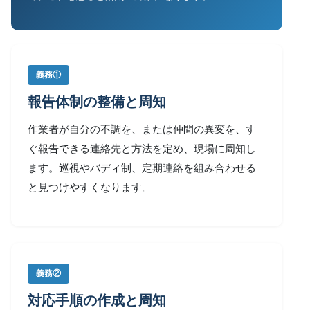
義務①
報告体制の整備と周知
作業者が自分の不調を、または仲間の異変を、す
ぐ報告できる連絡先と方法を定め、現場に周知し
ます。巡視やバディ制、定期連絡を組み合わせる
と見つけやすくなります。
義務②
対応手順の作成と周知