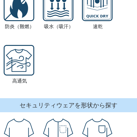
防炎
（難燃）
吸水
（吸汗）
速乾
高通気
セキュリティウェアを形状から探す