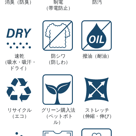
消臭
（防臭）
制電
防汚
（帯電防止）
速乾
防シワ
撥油
（耐油）
（吸水・吸汗・
（防しわ）
ドライ）
リサイクル
グリーン購入法
ストレッチ
（エコ）
（ペットボト
（伸縮・伸び）
ル）