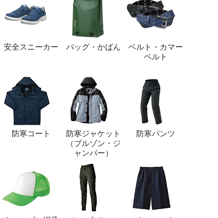
安全スニーカー
バッグ・かばん
ベルト・カマー
ベルト
防寒コート
防寒ジャケット
防寒パンツ
（ブルゾン・ジ
ャンパー）