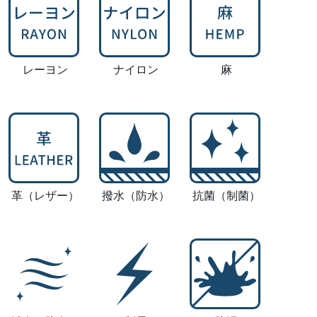
レーヨン
ナイロン
麻
革
（レザー）
撥水
（防水）
抗菌
（制菌）