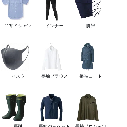
半袖Ｙシャツ
インナー
脚袢
マスク
長袖ブラウス
長袖コート
長靴
長袖ジャケット
長袖ポロシャツ