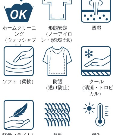
ホームクリーニ
形態安定
透湿
ング
（ノーアイロ
（ウォッシャブ
ン・形状記憶）
ル）
ソフト
（柔軟）
防透
クール
（透け防止）
（清涼・トロピ
カル）