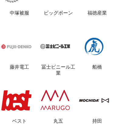
中塚被服
ビッグボーン
福徳産業
藤井電工
冨士ビニール工
船橋
業
ベスト
丸五
持田