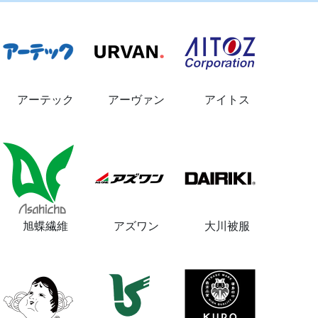
アーテック
アーヴァン
アイトス
旭蝶繊維
アズワン
大川被服