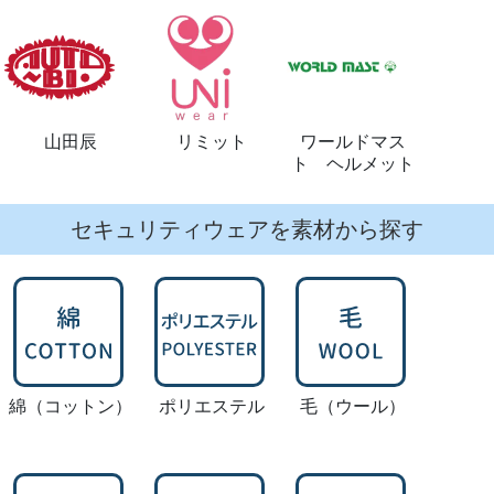
山田辰
リミット
ワールドマス
ト ヘルメット
セキュリティウェアを素材から探す
綿
（コットン）
ポリエステル
毛
（ウール）