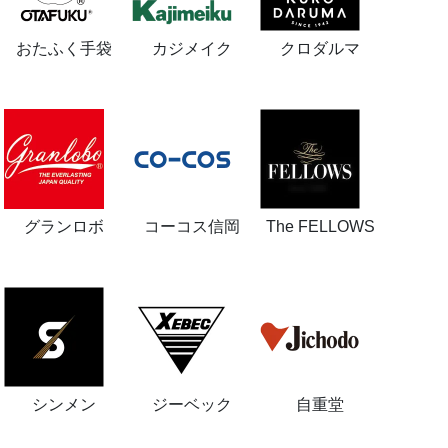
おたふく手袋
カジメイク
クロダルマ
グランロボ
コーコス信岡
The FELLOWS
シンメン
ジーベック
自重堂