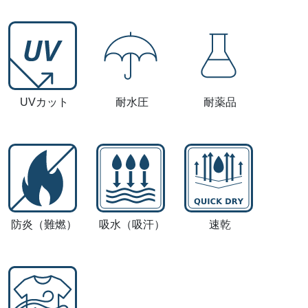
UVカット
耐水圧
耐薬品
防炎
（難燃）
吸水
（吸汗）
速乾