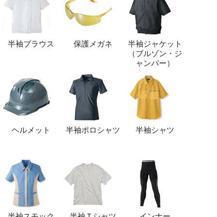
半袖ブラウス
保護メガネ
半袖ジャケット
（ブルゾン・ジ
ャンパー）
ヘルメット
半袖ポロシャツ
半袖シャツ
半袖スモック
半袖Ｔシャツ
インナー