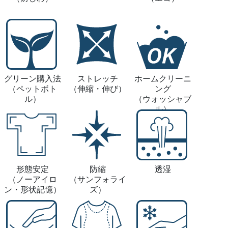
グリーン購入法
ストレッチ
ホームクリーニ
（ペットボト
（伸縮・伸び）
ング
ル）
（ウォッシャブ
ル）
形態安定
防縮
透湿
（ノーアイロ
（サンフォライ
ン・形状記憶）
ズ）