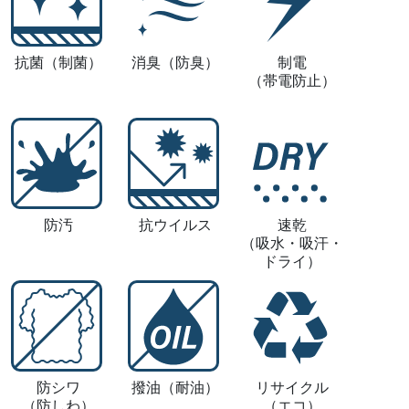
抗菌
（制菌）
消臭
（防臭）
制電
（帯電防止）
防汚
抗ウイルス
速乾
（吸水・吸汗・
ドライ）
防シワ
撥油
（耐油）
リサイクル
（防しわ）
（エコ）