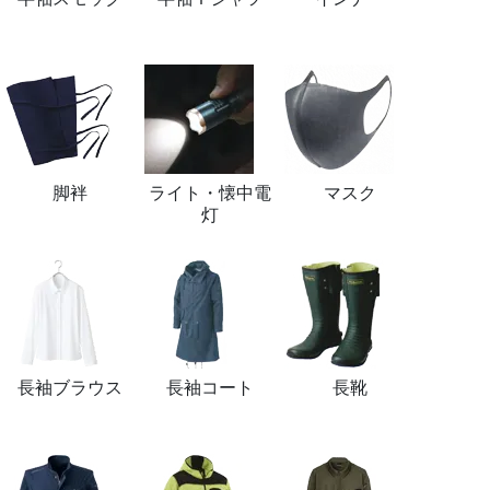
脚袢
ライト・懐中電
マスク
灯
長袖ブラウス
長袖コート
長靴