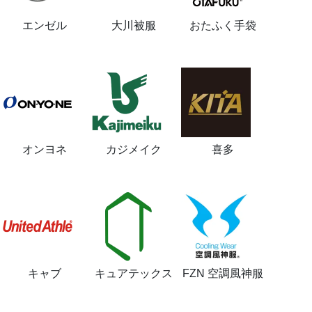
エンゼル
大川被服
おたふく手袋
オンヨネ
カジメイク
喜多
キャブ
キュアテックス
FZN 空調風神服