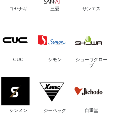
コヤナギ
三愛
サンエス
CUC
シモン
ショーワグロー
ブ
シンメン
ジーベック
自重堂