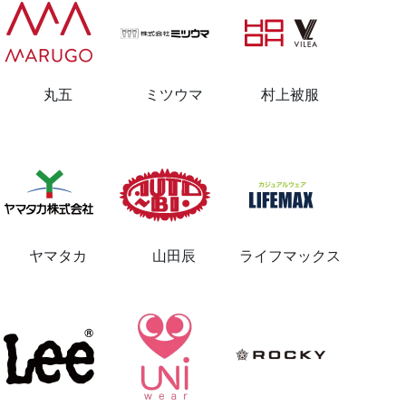
丸五
ミツウマ
村上被服
ヤマタカ
山田辰
ライフマックス