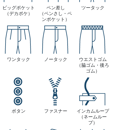
ビッグポケット
ペン差し
ツータック
（デカポケ）
（ペンさし・ペ
ンポケット）
ワンタック
ノータック
ウエストゴム
（脇ゴム・後ろ
ゴム）
ボタン
ファスナー
インカムループ
（ネームルー
プ）