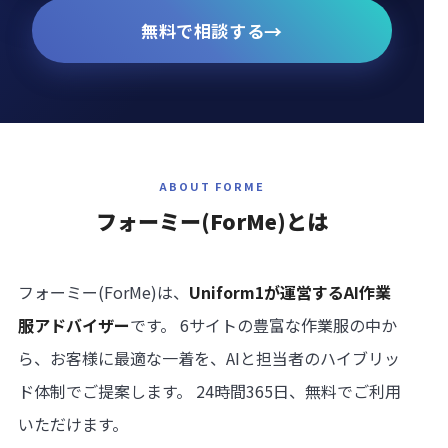
→
無料で相談する
ABOUT FORME
フォーミー
(ForMe)
とは
フォーミー(ForMe)は、
Uniform1が運営するAI作業
服アドバイザー
です。 6サイトの豊富な作業服の中か
ら、お客様に最適な一着を、AIと担当者のハイブリッ
ド体制でご提案します。 24時間365日、無料でご利用
いただけます。