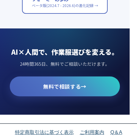
ベータ版(2024.7 - 2026.6)の進化記録 →
AI×人間で、作業服選びを変える。
24時間365日、無料でご相談いただけます。
→
無料で相談する
特定商取引法に基づく表示
ご利用案内
Q＆A