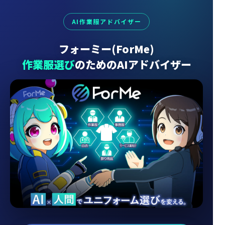
AI作業服アドバイザー
フォーミー(ForMe)
作業服選び
のためのAIアドバイザー