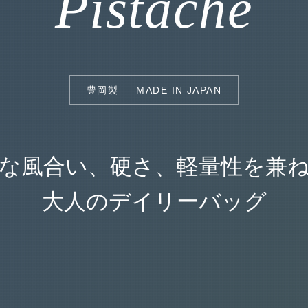
Pistache
豊岡製 — MADE IN JAPAN
な風合い、硬さ、軽量性を兼
大人のデイリーバッグ