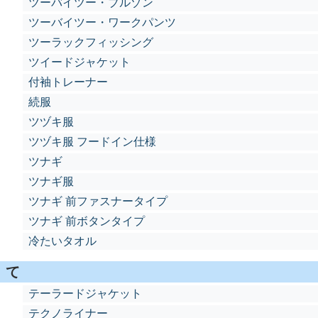
ツーバイツー・ブルゾン
ツーバイツー・ワークパンツ
ツーラックフィッシング
ツイードジャケット
付袖トレーナー
続服
ツヅキ服
ツヅキ服 フードイン仕様
ツナギ
ツナギ服
ツナギ 前ファスナータイプ
ツナギ 前ボタンタイプ
冷たいタオル
て
テーラードジャケット
テクノライナー