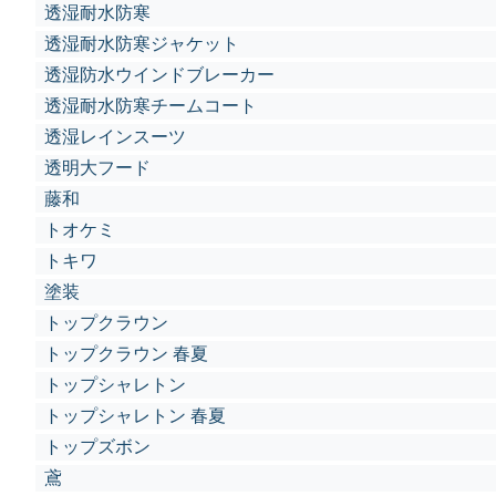
透湿耐水防寒
透湿耐水防寒ジャケット
透湿防水ウインドブレーカー
透湿耐水防寒チームコート
透湿レインスーツ
透明大フード
藤和
トオケミ
トキワ
塗装
トップクラウン
トップクラウン 春夏
トップシャレトン
トップシャレトン 春夏
トップズボン
鳶