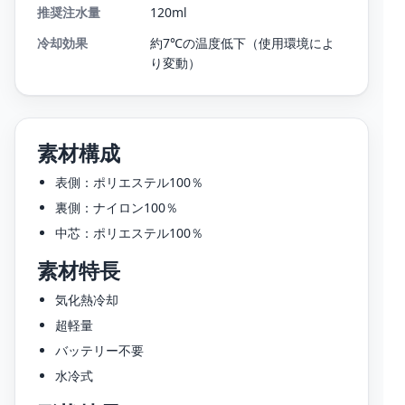
推奨注水量
120ml
冷却効果
約7℃の温度低下（使用環境によ
り変動）
素材構成
表側：ポリエステル100％
裏側：ナイロン100％
中芯：ポリエステル100％
素材特長
気化熱冷却
超軽量
バッテリー不要
水冷式