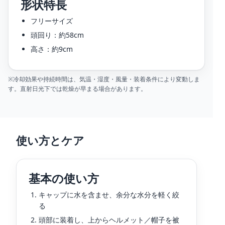
形状特長
フリーサイズ
頭回り：約58cm
高さ：約9cm
※冷却効果や持続時間は、気温・湿度・風量・装着条件により変動しま
す。直射日光下では乾燥が早まる場合があります。
使い方とケア
基本の使い方
キャップに水を含ませ、余分な水分を軽く絞
る
頭部に装着し、上からヘルメット／帽子を被