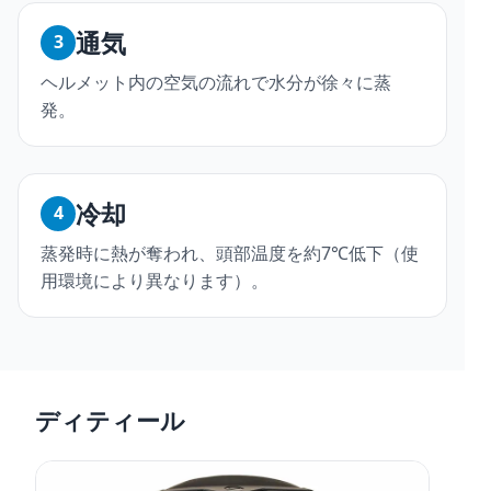
通気
3
ヘルメット内の空気の流れで水分が徐々に蒸
発。
冷却
4
蒸発時に熱が奪われ、頭部温度を約7℃低下（使
用環境により異なります）。
ディティール