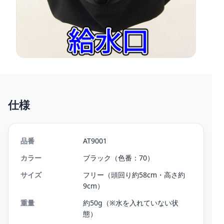
仕様
品番
AT9001
カラー
ブラック（色番：70）
サイズ
フリー（頭回り約58cm・高さ約
9cm）
重量
約50g（※水を入れていない状
態）