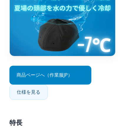
商品ページへ（作業服JP）
仕様を見る
特長