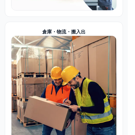
倉庫・物流・搬入出