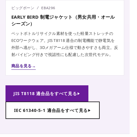
ビッグボーン / EBA296
EARLY BIRD 制電ジャケット（男女共用・オール
シーズン）
ペットボトルリサイクル素材を使った軽量ストレッチの
ECOワークウェア。JIS T8118 適合の制電機能で静電気を
外部へ逃がし、3Dメガアーム仕様で動きやすさも両立。反
射パイピング付きで視認性にも配慮した次世代モデル。
商品を見る
JIS T8118 適合品をすべて見る
IEC 61340-5-1 適合品をすべて見る