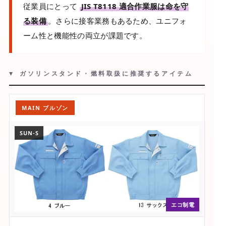
従業員にとって
JIS T8118 適合作業服は命を守
る装備
。さらに接客業務もあるため、ユニフォ
ーム性と機能性の両立が課題です。
▼ ガソリンスタンド・燃料取扱に推奨するアイテム
MAIN ブルゾン
SUN-S
エコ制電