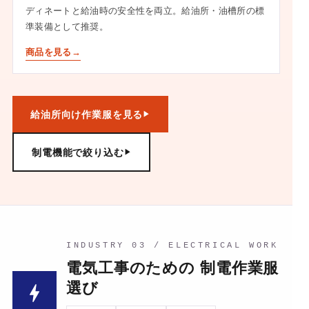
ディネートと給油時の安全性を両立。給油所・油槽所の標
準装備として推奨。
商品を見る
給油所向け作業服を見る
制電機能で絞り込む
INDUSTRY 03 / ELECTRICAL WORK
電気工事のための 制電作業服
選び