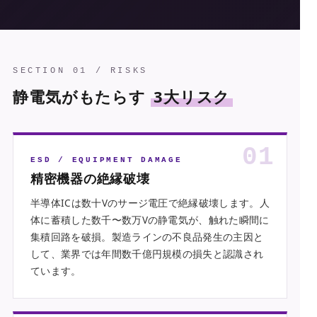
SECTION 01 / RISKS
静電気がもたらす
3大リスク
01
ESD / EQUIPMENT DAMAGE
精密機器の絶縁破壊
半導体ICは数十Vのサージ電圧で絶縁破壊します。人
体に蓄積した数千〜数万Vの静電気が、触れた瞬間に
集積回路を破損。製造ラインの不良品発生の主因と
して、業界では年間数千億円規模の損失と認識され
ています。