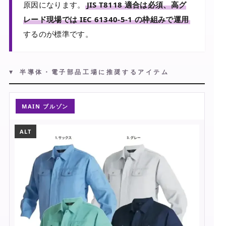
原因になります。
JIS T8118 適合は必須、高グ
レード現場では IEC 61340-5-1 の枠組みで運用
するのが標準です。
▼ 半導体・電子部品工場に推奨するアイテム
MAIN ブルゾン
ALT