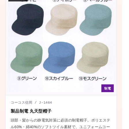
制電
コーコス信岡 / J-1464
製品制電 丸天型帽子
頭部・髪からの静電気対策に必須の制電帽子。ポリエステ
ル60%・綿40%のソフトツイル素材で、ユニフォームコー