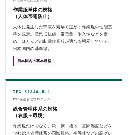
静電気帯電防止作業服
作業服単体の規格
（人体帯電防止）
人体に発生した帯電を素早く逃がす作業服の性能基
準を規定。電気抵抗値・帯電量・耐久性などを定
め、ほとんどの制電作業服が適合を明示している、
日本国内の基準線。
日本国内の基本規格
IEC 61340-5-1
ESD保護管理プログラム
総合管理体系の規格
（衣服＋環境）
作業服だけでなく、靴・床・接地・空間湿度などを
含む総合管理体系の国際規格。半導体などの高グレ